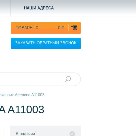
НАШИ АДРЕСА
ТОВАРЫ:
0
0 Р.
ЗАКАЗАТЬ ОБРАТНЫЙ ЗВОНОК
аканник Accoona A11003
 A11003
В наличии