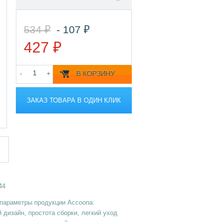
534 ₽
- 107 ₽
427 ₽
В КОРЗИНУ
-
+
ЗАКАЗ ТОВАРА В ОДИН КЛИК
44
параметры продукции Accoona:
 дизайн, простота сборки, легкий уход