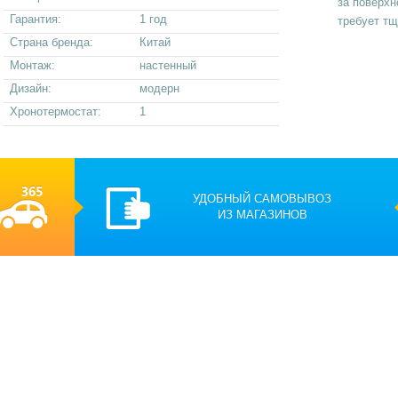
за поверхн
Гарантия:
1 год
требует тщ
Страна бренда:
Китай
Монтаж:
настенный
Дизайн:
модерн
Хронотермостат:
1
УДОБНЫЙ САМОВЫВОЗ
ИЗ МАГАЗИНОВ