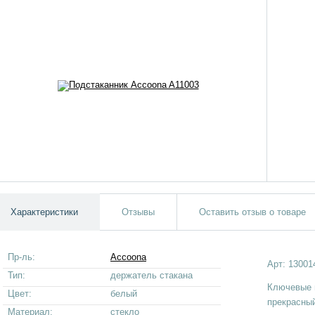
Характеристики
Отзывы
Оставить отзыв о товаре
Пр-ль:
Accoona
Арт:
13001
Тип:
держатель стакана
Ключевые 
Цвет:
белый
прекрасный
Материал:
стекло