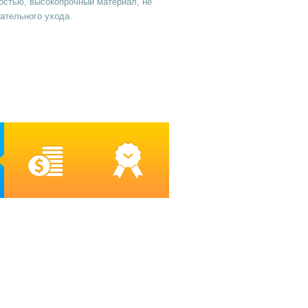
остью, высокопрочный материал, не
ательного ухода.