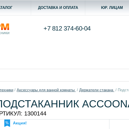
АТАЛОГ
ДОСТАВКА И ОПЛАТА
ЮР. ЛИЦАМ
+7 812
374-60-04
техники
/
Aксессуары для ванной комнаты
/
Держатели стакана
/
Подст
ПОДСТАКАННИК ACCOONA
РТИКУЛ:
1300144
Акция!