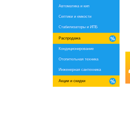
Автоматика и кип
Септики и емкости
Стабилизаторы и ИПБ
Распродажа
Кондиционирование
Отопительная техника
Инженерная сантехника
Акции и скидки