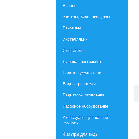
Ванны
Унитазы, биде, писсуары
Раковины
Инсталляции
Смесители
Душевая программа
Полотенцесушители
Водонагреватели
Радиаторы отопления
Насосное оборудование
Aксессуары для ванной
комнаты
Фильтры для воды