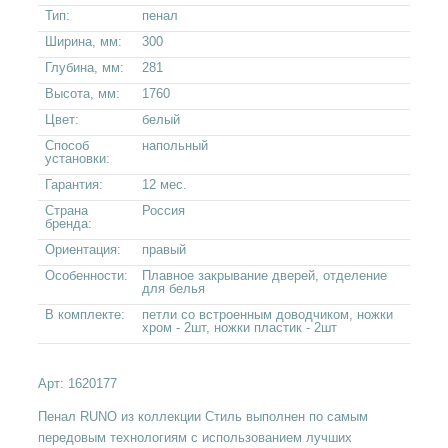
Тип:
пенал
Ширина, мм:
300
Глубина, мм:
281
Высота, мм:
1760
Цвет:
белый
Способ
напольный
установки:
Гарантия:
12 мес.
Страна
Россия
бренда:
Ориентация:
правый
Особенности:
Плавное закрывание дверей, отделение
для белья
В комплекте:
петли со встроенным доводчиком, ножки
хром - 2шт, ножки пластик - 2шт
Арт:
1620177
Пенал RUNO из коллекции Стиль выполнен по самым
передовым технологиям с использованием лучших