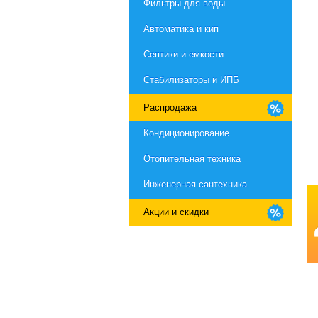
Фильтры для воды
Автоматика и кип
Септики и емкости
Стабилизаторы и ИПБ
Распродажа
Кондиционирование
Отопительная техника
Инженерная сантехника
Акции и скидки