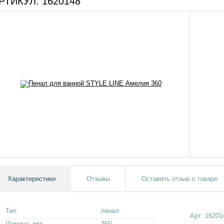
РТИКУЛ:
1620148
Характеристики
Отзывы
Оставить отзыв о товаре
Тип:
пенал
Арт:
16201
Ширина, мм:
360