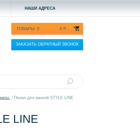
НАШИ АДРЕСА
ТОВАРЫ:
0
0 Р.
ЗАКАЗАТЬ ОБРАТНЫЙ ЗВОНОК
мнаты
/
Пенал для ванной STYLE LINE
E LINE