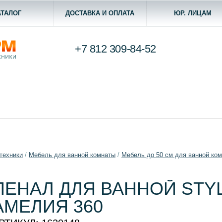
АТАЛОГ
ДОСТАВКА И ОПЛАТА
ЮР. ЛИЦАМ
+7 812
309-84-52
техники
/
Мебель для ванной комнаты
/
Мебель до 50 см для ванной ко
ПЕНАЛ ДЛЯ ВАННОЙ STYL
АМЕЛИЯ 360