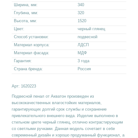
Ширина, мм:
340
Глубина, мм:
320
Высота, мм:
1520
Цвет:
черный глянец
Способ установки:
подвесной
Материал корпуса:
ЛДСП
Материал фасада:
МДФ
Гарантия:
3 года
Страна бренда:
Россия
Арт:
1620223
Подвесной пенал от Акватон произведен из
высококачественных влагостойких материалов,
гарантирующих долгий срок службы и сохранение
привлекательного внешнего вида. Изделие выполнено в
стильном цвете черный глянец, отлично контрастирующим
со светлыми ручками. Данная модель сочетает в себе
современный дизайн и хорошо продуманный функционал, а