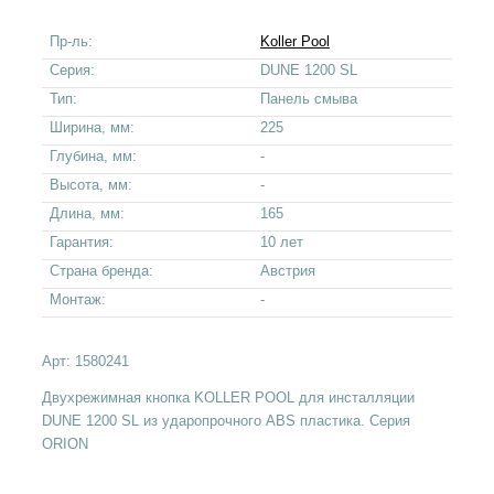
Пр-ль:
Koller Pool
Серия:
DUNE 1200 SL
Тип:
Панель смыва
Ширина, мм:
225
Глубина, мм:
-
Высота, мм:
-
Длина, мм:
165
Гарантия:
10 лет
Страна бренда:
Австрия
Монтаж:
-
Арт:
1580241
Двухрежимная кнопка KOLLER POOL для инсталляции
DUNE 1200 SL из ударопрочного ABS пластика. Серия
ORION