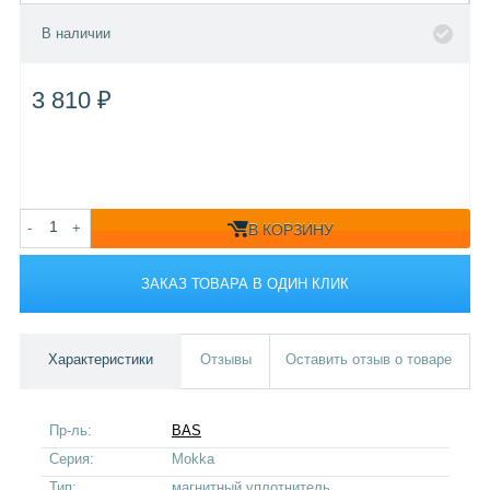
В наличии
3 810 ₽
-
+
В КОРЗИНУ
ЗАКАЗ ТОВАРА В ОДИН КЛИК
Характеристики
Отзывы
Оставить отзыв о товаре
Пр-ль:
BAS
Серия:
Mokka
Тип:
магнитный уплотнитель