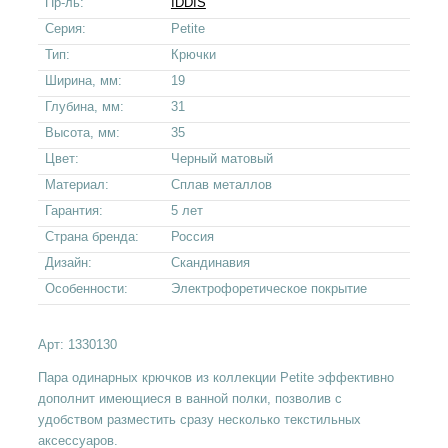
Пр-ль:
IDDIS
Серия:
Petite
Тип:
Крючки
Ширина, мм:
19
Глубина, мм:
31
Высота, мм:
35
Цвет:
Черный матовый
Материал:
Сплав металлов
Гарантия:
5 лет
Страна бренда:
Россия
Дизайн:
Скандинавия
Особенности:
Электрофоретическое покрытие
Арт:
1330130
Пара одинарных крючков из коллекции Petite эффективно
дополнит имеющиеся в ванной полки, позволив с
удобством разместить сразу несколько текстильных
аксессуаров.