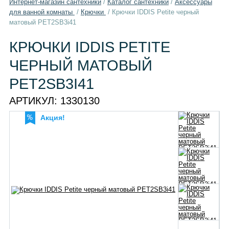
Интернет-магазин сантехники
/
Каталог сантехники
/
Aксессуары
для ванной комнаты
/
Крючки
/
Крючки IDDIS Petite черный
матовый PET2SB3i41
КРЮЧКИ IDDIS PETITE
ЧЕРНЫЙ МАТОВЫЙ
PET2SB3I41
АРТИКУЛ:
1330130
Акция!