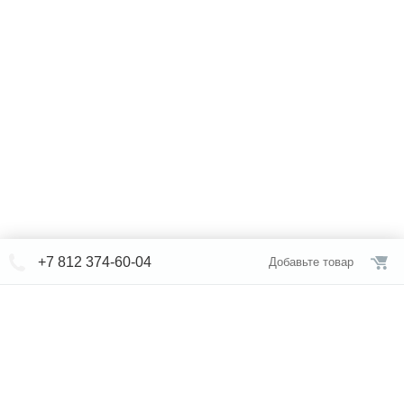
+7 812 374-60-04
Добавьте товар
© СЕВЕРФОРМ 2018 - 2026
+7 812 /
309-84-52