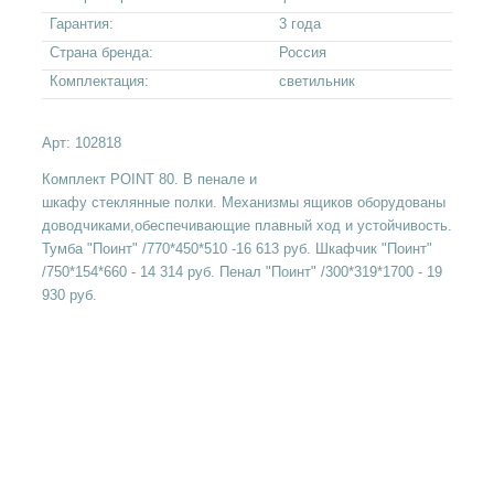
Гарантия:
3 года
Страна бренда:
Россия
Комплектация:
светильник
Арт:
102818
Комплект POINT 80. В пенале и
шкафу стеклянные полки. Механизмы ящиков оборудованы
доводчиками,обеспечивающие плавный ход и устойчивость.
Тумба "Поинт" /770*450*510 -16 613 руб. Шкафчик "Поинт"
/750*154*660 - 14 314 руб. Пенал "Поинт" /300*319*1700 - 19
930 руб.