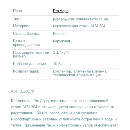
Пр-ль:
Pro Aqua
Тип:
распределительный коллектор
Материал:
нержавеющая сталь AISI 304
Страна бренда:
Россия
Резьба
наружная
присоединения :
Присоединительный
1 1/4x3/4
размер:
Рабочее давление:
10 бар
Комплектация:
коллектор, элементы крепежа,
техническая документация
Арт:
0150170
Коллекторы Pro Aqua, изготовленные из нержавеющей
стали AISI 304 и отличающиеся увеличенным межосевым
расстоянием 100 мм, разработаны для создания
многоквартирных этажных узлов учета потребления воды и
тепла. Применение таких коллекторных узлов обеспечивает