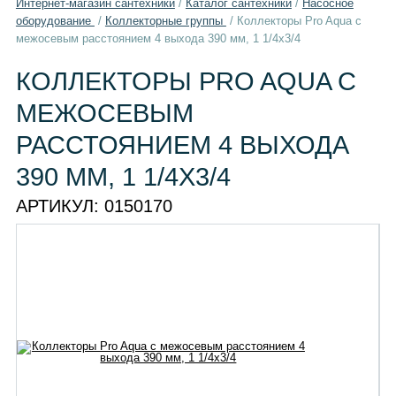
Интернет-магазин сантехники
/
Каталог сантехники
/
Насосное
оборудование
/
Коллекторные группы
/
Коллекторы Pro Aqua с
межосевым расстоянием 4 выхода 390 мм, 1 1/4x3/4
КОЛЛЕКТОРЫ PRO AQUA С
МЕЖОСЕВЫМ
РАССТОЯНИЕМ 4 ВЫХОДА
390 ММ, 1 1/4X3/4
АРТИКУЛ:
0150170