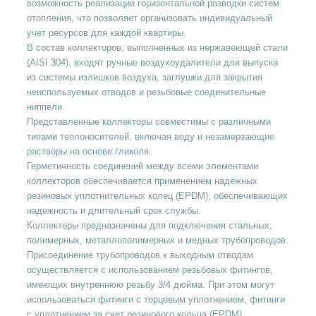
возможность реализации горизонтальной разводки систем
отопления, что позволяет организовать индивидуальный
учет ресурсов для каждой квартиры.
В состав коллекторов, выполненных из нержавеющей стали
(AISI 304), входят ручные воздухоудалители для выпуска
из системы излишков воздуха, заглушки для закрытия
неиспользуемых отводов и резьбовые соединительные
ниппели.
Представленные коллекторы совместимы с различными
типами теплоносителей, включая воду и незамерзающие
растворы на основе гликоля.
Герметичность соединений между всеми элементами
коллекторов обеспечивается применением надежных
резиновых уплотнительных колец (EPDM), обеспечивающих
надежность и длительный срок службы.
Коллекторы предназначены для подключения стальных,
полимерных, металлополимерных и медных трубопроводов.
Присоединение трубопроводов к выходным отводам
осуществляется с использованием резьбовых фитингов,
имеющих внутреннюю резьбу 3/4 дюйма. При этом могут
использоваться фитинги с торцевым уплотнением, фитинги
с уплотнением за счет резинового кольца (EPDM),