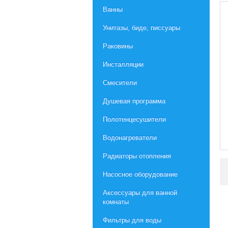
Ванны
Унитазы, биде, писсуары
Раковины
Инсталляции
Смесители
Душевая программа
Полотенцесушители
Водонагреватели
Радиаторы отопления
Насосное оборудование
Aксессуары для ванной
комнаты
Фильтры для воды