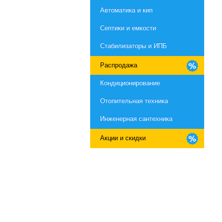
Автоматика и кип
Септики и емкости
Стабилизаторы и ИПБ
Распродажа
Кондиционирование
Отопительная техника
Инженерная сантехника
Акции и скидки