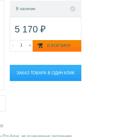
В наличии
5 170 ₽
В КОРЗИНУ
-
+
ЗАКАЗ ТОВАРА В ОДИН КЛИК
66
ы Pro Aqua, не оснащенные запорными