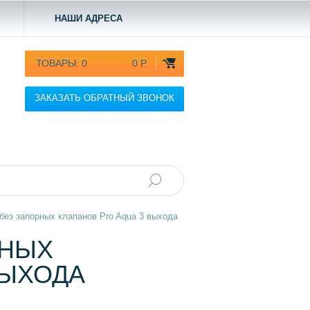
НАШИ АДРЕСА
ТОВАРЫ:
0
0 Р.
ЗАКАЗАТЬ ОБРАТНЫЙ ЗВОНОК
без запорных клапанов Pro Aqua 3 выхода
РНЫХ
ВЫХОДА