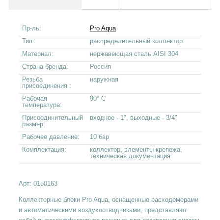
Пр-ль:
Pro Aqua
Тип:
распределительный коллектор
Материал:
нержавеющая сталь AISI 304
Страна бренда:
Россия
Резьба
наружная
присоединения :
Рабочая
90° С
температура:
Присоединительный
входное - 1″, выходные - 3/4"
размер:
Рабочее давление:
10 бар
Комплектация:
коллектор, элементы крепежа,
техническая документация
Арт:
0150163
Коллекторные блоки Pro Aqua, оснащенные расходомерами
и автоматическими воздухоотводчиками, представляют