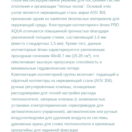
собой высокоэффективное решение для построения систем
отопления и организации “теплых полов”. Основой этих
узлов является нержавеющая сталь марки AISI 304,
признанная одним из наиболее безопасных материалов для
окружающей среды. Конструкция коллекторного блока PRO
AQUA отличается повышенной прочностью благодаря
увеличенной толщине стенки, составляющей 1,6 мм
(вместо стандартных 1,5 мм). Кроме того, данные
коллекторные блоки характеризуются увеличенным
проходным сечением 40x40.7 мм (16.28 см²), что
обеспечивает высокую пропускную способность и
минимальные гидравлические потери.
Комплектация коллекторной группы включает: подающий и
обратный коллекторы из нержавеющей стали (AISI 304),
ручные регулировочные клапаны, оснащенные
расходомерами для точной настройки расхода
теплоносителя, запорные клапаны (с возможностью
установки электротермических сервоприводов для
автоматического управления), автоматические или ручные
воздухоотводчики для удаления воздуха из системы,
дренажные краны для слива теплоносителя и крепежные
кронштейны для надежной фиксации.