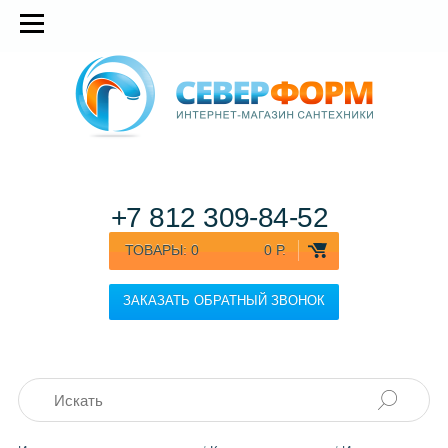
+7 812
309-84-52
ТОВАРЫ:
0
0 Р.
ЗАКАЗАТЬ ОБРАТНЫЙ ЗВОНОК