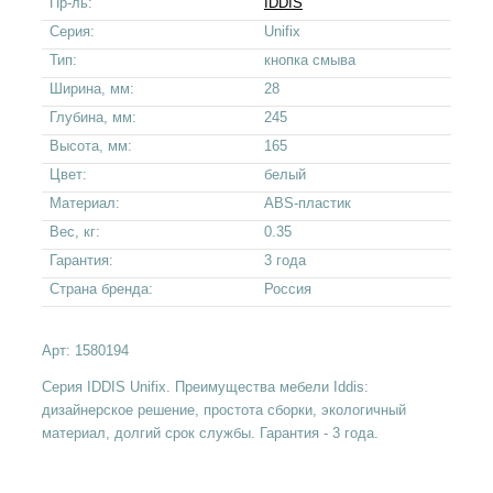
Пр-ль:
IDDIS
Серия:
Unifix
Тип:
кнопка смыва
Ширина, мм:
28
Глубина, мм:
245
Высота, мм:
165
Цвет:
белый
Материал:
ABS-пластик
Вес, кг:
0.35
Гарантия:
3 года
Страна бренда:
Россия
Арт:
1580194
Серия IDDIS Unifix. Преимущества мебели Iddis:
дизайнерское решение, простота сборки, экологичный
материал, долгий срок службы. Гарантия - 3 года.