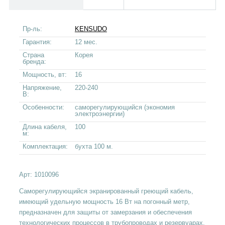
Пр-ль:
KENSUDO
Гарантия:
12 мес.
Страна
Корея
бренда:
Мощность, вт:
16
Напряжение,
220-240
В:
Особенности:
саморегулирующийся (экономия
электроэнергии)
Длина кабеля,
100
м:
Комплектация:
бухта 100 м.
Арт:
1010096
Саморегулирующийся экранированный греющий кабель,
имеющий удельную мощность 16 Вт на погонный метр,
предназначен для защиты от замерзания и обеспечения
технологических процессов в трубопроводах и резервуарах.