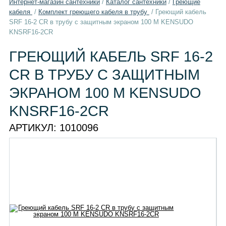
Интернет-магазин сантехники
/
Каталог сантехники
/
Греющие
кабеля
/
Комплект греющего кабеля в трубу
/
Греющий кабель
SRF 16-2 CR в трубу с защитным экраном 100 М KENSUDO
KNSRF16-2CR
ГРЕЮЩИЙ КАБЕЛЬ SRF 16-2
CR В ТРУБУ С ЗАЩИТНЫМ
ЭКРАНОМ 100 М KENSUDO
KNSRF16-2CR
АРТИКУЛ:
1010096