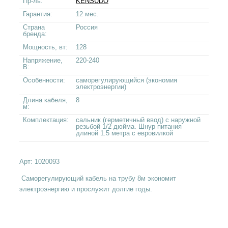
Пр-ль:
KENSUDO
Гарантия:
12 мес.
Страна
Россия
бренда:
Мощность, вт:
128
Напряжение,
220-240
В:
Особенности:
саморегулирующийся (экономия
электроэнергии)
Длина кабеля,
8
м:
Комплектация:
сальник (герметичный ввод) с наружной
резьбой 1/2 дюйма. Шнур питания
длиной 1.5 метра с евровилкой
Арт:
1020093
Саморегулирующий кабель на трубу 8м экономит
электроэнергию и прослужит долгие годы.