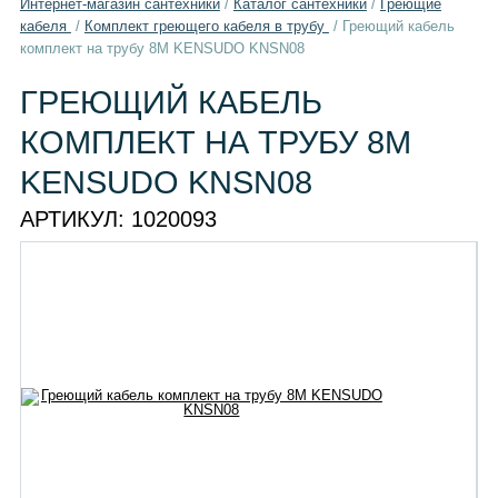
Интернет-магазин сантехники
/
Каталог сантехники
/
Греющие
кабеля
/
Комплект греющего кабеля в трубу
/
Греющий кабель
комплект на трубу 8М KENSUDO KNSN08
ГРЕЮЩИЙ КАБЕЛЬ
КОМПЛЕКТ НА ТРУБУ 8М
KENSUDO KNSN08
АРТИКУЛ:
1020093