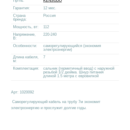
Пр-ль:
KENSUDO
Гарантия:
12 мес.
Страна
Россия
бренда:
Мощность, вт:
112
Напряжение,
220-240
В:
Особенности:
саморегулирующийся (экономия
электроэнергии)
Длина кабеля,
7
м:
Комплектация:
сальник (герметичный ввод) с наружной
резьбой 1/2 дюйма. Шнур питания
длиной 1.5 метра с евровилкой
Арт:
1020092
Саморегулирующий кабель на трубу 7м экономит
электроэнергию и прослужит долгие годы.