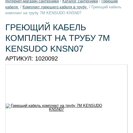
Интернет-магазин сантехники
/
Каталог сантехники
/
Греющие
кабеля
/
Комплект греющего кабеля в трубу
/
Греющий кабель
комплект на трубу 7М KENSUDO KNSN07
ГРЕЮЩИЙ КАБЕЛЬ
КОМПЛЕКТ НА ТРУБУ 7М
KENSUDO KNSN07
АРТИКУЛ:
1020092