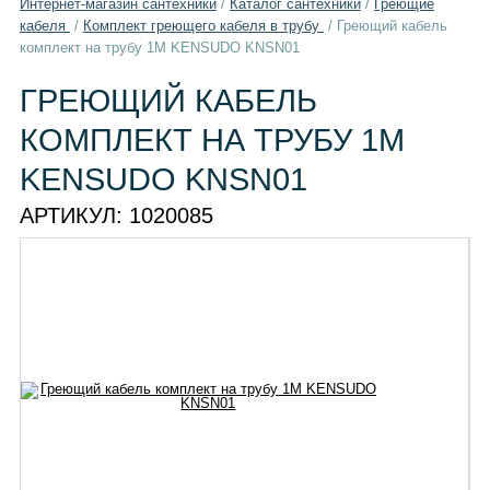
Интернет-магазин сантехники
/
Каталог сантехники
/
Греющие
кабеля
/
Комплект греющего кабеля в трубу
/
Греющий кабель
комплект на трубу 1М KENSUDO KNSN01
ГРЕЮЩИЙ КАБЕЛЬ
КОМПЛЕКТ НА ТРУБУ 1М
KENSUDO KNSN01
АРТИКУЛ:
1020085