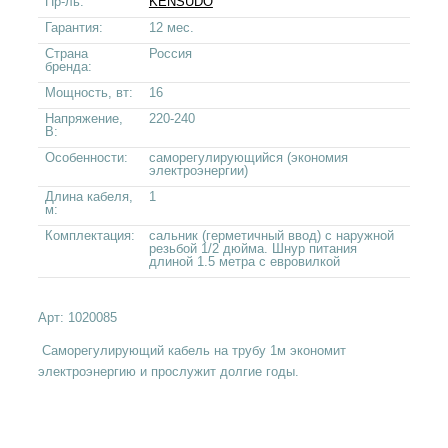
Пр-ль:
KENSUDO
Гарантия:
12 мес.
Страна
Россия
бренда:
Мощность, вт:
16
Напряжение,
220-240
В:
Особенности:
саморегулирующийся (экономия
электроэнергии)
Длина кабеля,
1
м:
Комплектация:
сальник (герметичный ввод) с наружной
резьбой 1/2 дюйма. Шнур питания
длиной 1.5 метра с евровилкой
Арт:
1020085
Саморегулирующий кабель на трубу 1м экономит
электроэнергию и прослужит долгие годы.