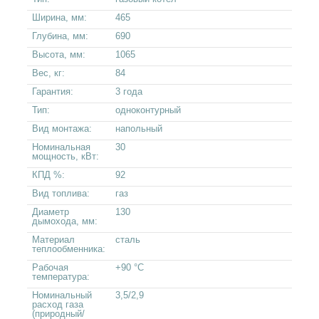
Ширина, мм:
465
Глубина, мм:
690
Высота, мм:
1065
Вес, кг:
84
Гарантия:
3 года
Тип:
одноконтурный
Вид монтажа:
напольный
Номинальная
30
мощность, кВт:
КПД %:
92
Вид топлива:
газ
Диаметр
130
дымохода, мм:
Материал
сталь
теплообменника:
Рабочая
+90 °C
температура:
Номинальный
3,5/2,9
расход газа
(природный/