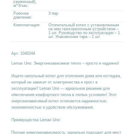
сжиженный),
м^3/час:
Рабочее
3 бар
давление:
Комплектация:
Отопительный котел с установленным
на нем газогорелочным устройством –
1 шт. Руководство по эксплуатации – 1
шт. Упаковочная тара – 1 шт.
Арт:
1040244
Lemax Uno: Энергонезависимое тепло – просто и надежно!
Ищете напольный котел для отопления дома или коттеджа,
который не зависит от электричества и прост в
эксплуатации? Lemax Uno — идеальное решение для
обеспечения комфортного тепла в любых условиях! Этот
энергонезависимый котел отличается надежностью,
экономичностью и удобством обслуживания.
Преимущества Lemax Uno:
Полная энергонезависимость: идеально подходит для мест