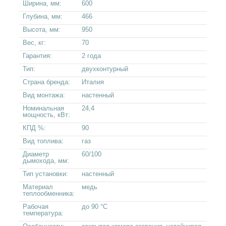
Ширина, мм:
600
Глубина, мм:
466
Высота, мм:
950
Вес, кг:
70
Гарантия:
2 года
Тип:
двухконтурный
Страна бренда:
Италия
Вид монтажа:
настенный
Номинальная
24,4
мощность, кВт:
КПД %:
90
Вид топлива:
газ
Диаметр
60/100
дымохода, мм:
Тип установки:
настенный
Материал
медь
теплообменника:
Рабочая
до 90 °C
температура: