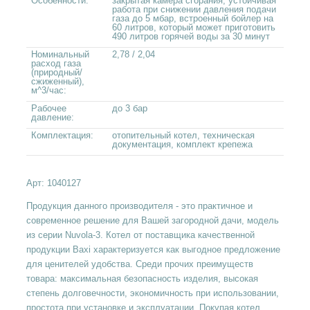
Особенности:
закрытая камера сгорания, устойчивая
работа при снижении давления подачи
газа до 5 мбар, встроенный бойлер на
60 литров, который может приготовить
490 литров горячей воды за 30 минут
Номинальный
2,78 / 2,04
расход газа
(природный/
сжиженный),
м^3/час:
Рабочее
до 3 бар
давление:
Комплектация:
отопительный котел, техническая
документация, комплект крепежа
Арт:
1040127
Продукция данного производителя - это практичное и
современное решение для Вашей загородной дачи, модель
из серии Nuvola-3. Котел от поставщика качественной
продукции Baxi характеризуется как выгодное предложение
для ценителей удобства. Среди прочих преимуществ
товара: максимальная безопасность изделия, высокая
степень долговечности, экономичность при использовании,
простота при установке и эксплуатации. Покупая котел