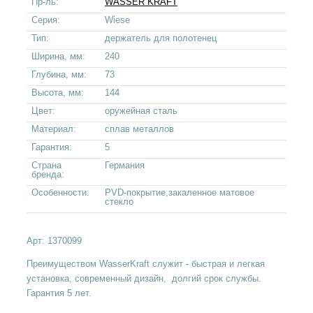
Пр-ль:
WASSER KRAFT
Серия:
Wiese
Тип:
держатель для полотенец
Ширина, мм:
240
Глубина, мм:
73
Высота, мм:
144
Цвет:
оружейная сталь
Материал:
сплав металлов
Гарантия:
5
Страна
Германия
бренда:
Особенности:
PVD-покрытие,закаленное матовое
стекло
Арт:
1370099
Преимуществом WasserKraft служит - быстрая и легкая
установка, современный дизайн, долгий срок службы.
Гарантия 5 лет.