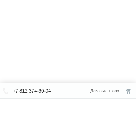
+7 812 374-60-04
Добавьте товар
© СЕВЕРФОРМ 2018 - 2026
+7 812 /
374-60-04