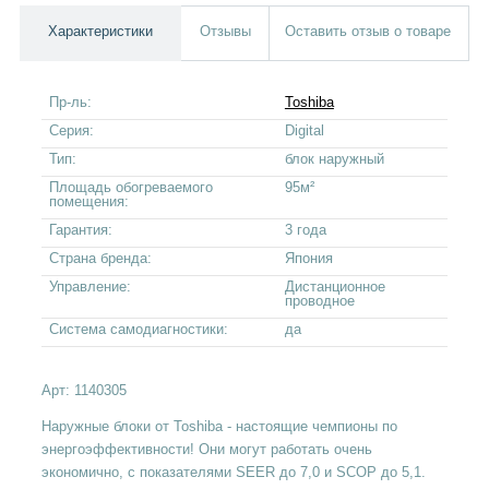
Характеристики
Отзывы
Оставить отзыв о товаре
Пр-ль:
Toshiba
Серия:
Digital
Тип:
блок наружный
Площадь обогреваемого
95м²
помещения:
Гарантия:
3 года
Страна бренда:
Япония
Управление:
Дистанционное
проводное
Система самодиагностики:
да
Арт:
1140305
Наружные блоки от Toshiba - настоящие чемпионы по
энергоэффективности! Они могут работать очень
экономично, с показателями SEER до 7,0 и SCOP до 5,1.