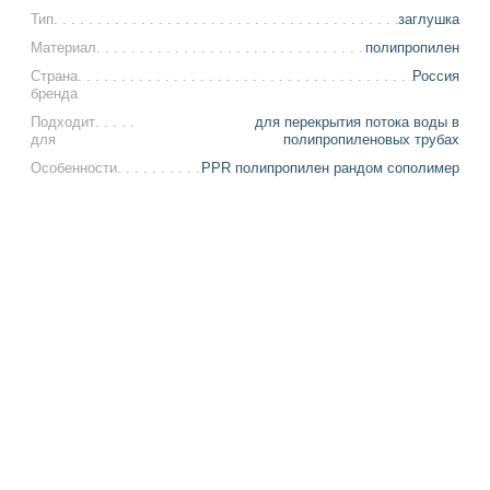
Тип
заглушка
Материал
полипропилен
Страна
Россия
бренда
Подходит
для перекрытия потока воды в
для
полипропиленовых трубах
Особенности
PPR полипропилен рандом сополимер