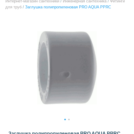
Интернет-магазин сантехники
/
Инженерная сантехника
/
Фитинги
для труб
/
Заглушка полипропиленовая PRO AQUA PPRC
1
2
Заглушка полипропиленовая PRO AQUA PPRC