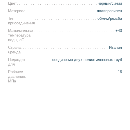
Цвет
черный/синий
Материал
полипропилен
Тип
обжим/резьба
присоединения
Максимальная
+40
температура
воды, оС
Страна
Италия
бренда
Подходит
соединения двух полиэтиленовых труб
для
Рабочее
16
давление,
МПа