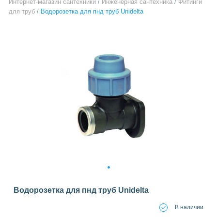
Интернет-магазин сантехники
/
Инженерная сантехника
/
Фитинги
для труб
/
Водорозетка для пнд труб Unidelta
1
Водорозетка для пнд труб Unidelta
В наличии