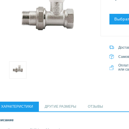
Выбрат
Достав
Самов
Оплат
или с
ХАРАКТЕРИСТИКИ
ДРУГИЕ РАЗМЕРЫ
ОТЗЫВЫ
исание