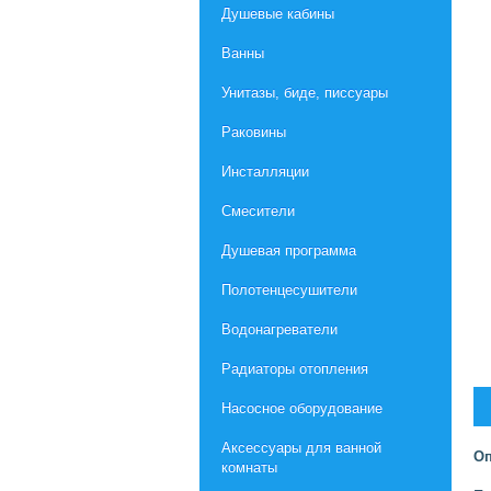
Душевые кабины
Ванны
Унитазы, биде, писсуары
Раковины
Инсталляции
Смесители
Душевая программа
Полотенцесушители
Водонагреватели
Радиаторы отопления
Насосное оборудование
Aксессуары для ванной
Оп
комнаты