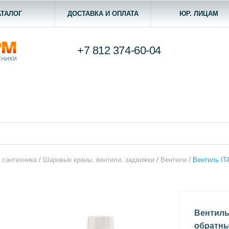
АТАЛОГ
ДОСТАВКА И ОПЛАТА
ЮР. ЛИЦАМ
+7 812
374-60-04
 сантехника
/
Шаровые краны, вентили, задвижки
/
Вентили
/
Вентиль IT
Вентиль
обратны