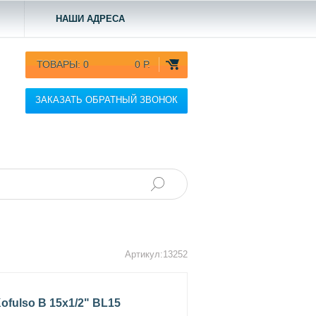
НАШИ АДРЕСА
ТОВАРЫ:
0
0 Р.
ЗАКАЗАТЬ ОБРАТНЫЙ ЗВОНОК
Артикул:13252
ofulso В 15x1/2" BL15