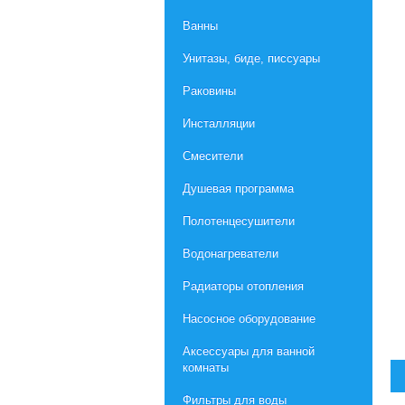
Ванны
Унитазы, биде, писсуары
Раковины
Инсталляции
Смесители
Душевая программа
Полотенцесушители
Водонагреватели
Радиаторы отопления
Насосное оборудование
Aксессуары для ванной
комнаты
Фильтры для воды