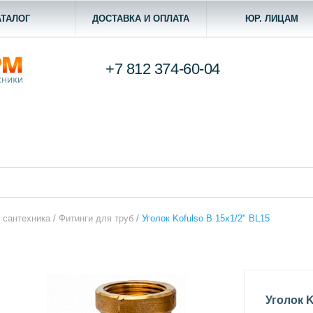
АТАЛОГ
ДОСТАВКА И ОПЛАТА
ЮР. ЛИЦАМ
+7 812
374-60-04
 сантехника
/
Фитинги для труб
/
Уголок Kofulso В 15x1/2" BL15
Уголок K