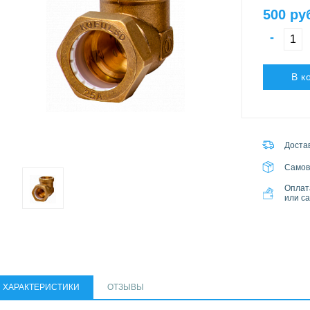
500 ру
-
В к
Достав
Самов
Оплат
или с
ХАРАКТЕРИСТИКИ
ОТЗЫВЫ