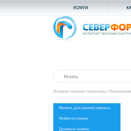
УСЛУГИ
К
Интернет-магазин сантехники
/
Инженерная
Мебель для ванной комнаты
Мойки кухонные
Душевые кабины