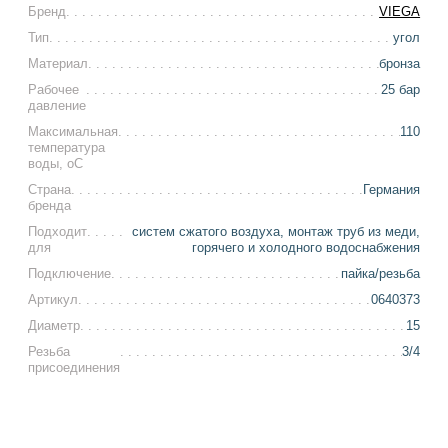
Бренд
VIEGA
Тип
угол
Материал
бронза
Рабочее
25 бар
давление
Максимальная
110
температура
воды, оС
Страна
Германия
бренда
Подходит
систем сжатого воздуха, монтаж труб из меди,
для
горячего и холодного водоснабжения
Подключение
пайка/резьба
Артикул
0640373
Диаметр
15
Резьба
3/4
присоединения