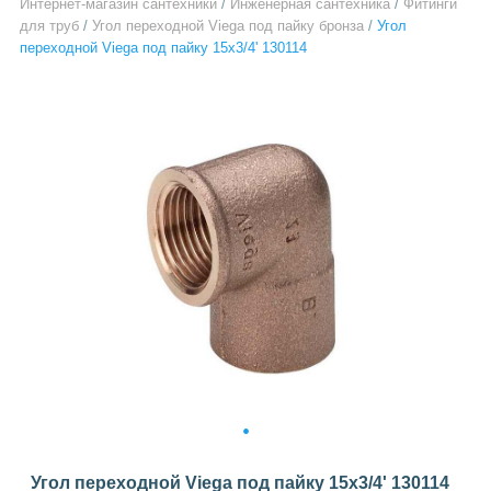
Интернет-магазин сантехники
/
Инженерная сантехника
/
Фитинги
для труб
/
Угол переходной Viega под пайку бронза
/
Угол
переходной Viega под пайку 15х3/4' 130114
1
Угол переходной Viega под пайку 15х3/4' 130114