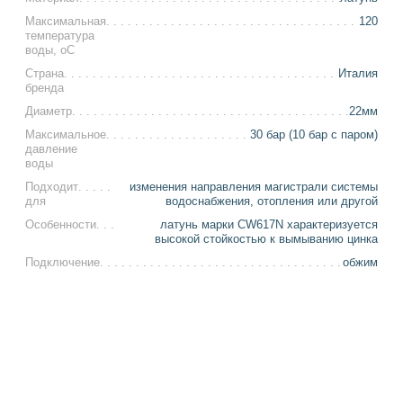
Максимальная
120
температура
воды, оС
Страна
Италия
бренда
Диаметр
22мм
Максимальное
30 бар (10 бар с паром)
давление
воды
Подходит
изменения направления магистрали системы
для
водоснабжения, отопления или другой
Особенности
латунь марки CW617N характеризуется
высокой стойкостью к вымыванию цинка
Подключение
обжим