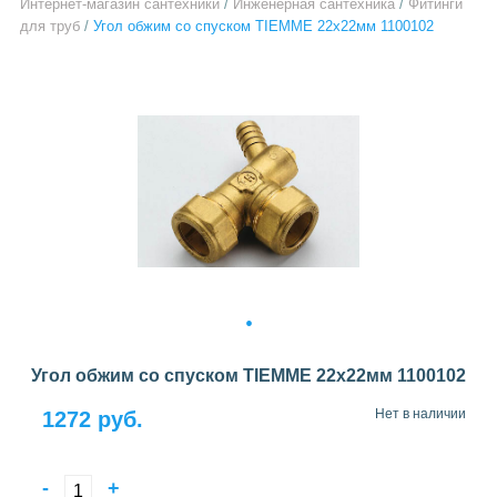
Интернет-магазин сантехники
/
Инженерная сантехника
/
Фитинги
для труб
/
Угол обжим со спуском TIEMME 22x22мм 1100102
1
Угол обжим со спуском TIEMME 22x22мм 1100102
Нет в наличии
1272 руб.
-
+