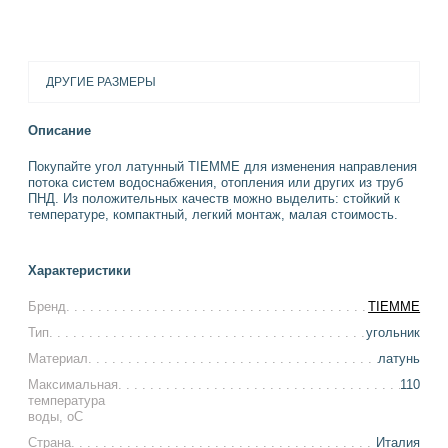
ДРУГИЕ РАЗМЕРЫ
Описание
Покупайте угол латунный TIEMME для изменения направления
потока систем водоснабжения, отопления или других из труб
ПНД. Из положительных качеств можно выделить: стойкий к
температуре, компактный, легкий монтаж, малая стоимость.
Характеристики
Бренд
TIEMME
Тип
угольник
Материал
латунь
Максимальная
110
температура
воды, оС
Страна
Италия