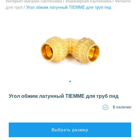
Интернет-магазин сантехники
/
Инженерная сантехника
/
Фитинги
для труб
/
Угол обжим латунный TIEMME для труб пнд
1
Угол обжим латунный TIEMME для труб пнд
В наличии
Выбрать размер