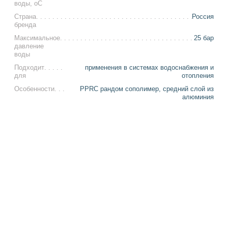
воды, оС
Страна
Россия
бренда
Максимальное
25 бар
давление
воды
Подходит
применения в системах водоснабжения и
для
отопления
Особенности
PPRC рандом сополимер, средний слой из
алюминия