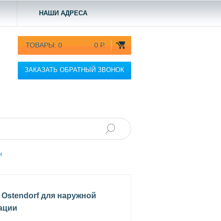
НАШИ АДРЕСА
ТОВАРЫ:
0
0 Р.
ЗАКАЗАТЬ ОБРАТНЫЙ ЗВОНОК
и
 Ostendorf для наружной
ации