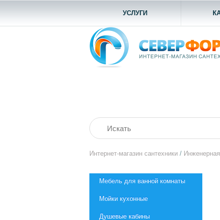
УСЛУГИ
К
Интернет-магазин сантехники
/
Инженерная
Мебель для ванной комнаты
Мойки кухонные
Душевые кабины