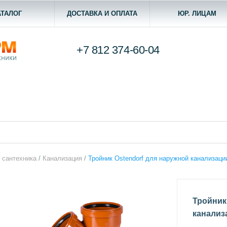
АТАЛОГ
ДОСТАВКА И ОПЛАТА
ЮР. ЛИЦАМ
+7 812
374-60-04
 сантехника
/
Канализация
/
Тройник Ostendorf для наружной канализаци
Тройник
канализ