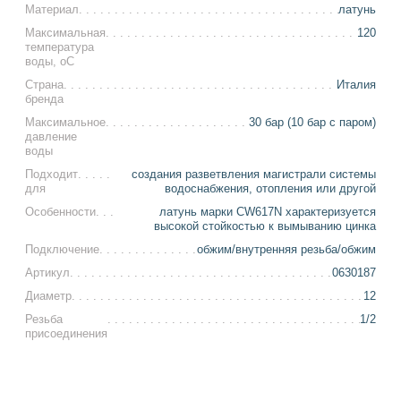
Материал
латунь
Максимальная
120
температура
воды, оС
Страна
Италия
бренда
Максимальное
30 бар (10 бар с паром)
давление
воды
Подходит
создания разветвления магистрали системы
для
водоснабжения, отопления или другой
Особенности
латунь марки CW617N характеризуется
высокой стойкостью к вымыванию цинка
Подключение
обжим/внутренняя резьба/обжим
Артикул
0630187
Диаметр
12
Резьба
1/2
присоединения