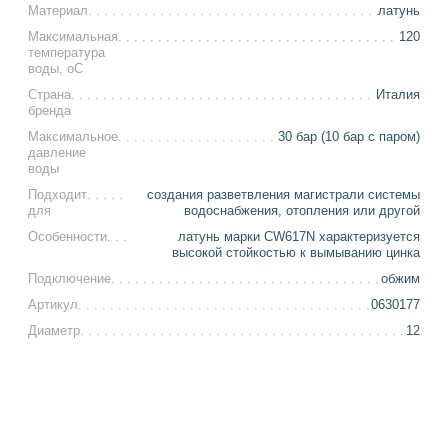
Материал
латунь
Максимальная
120
температура
воды, оС
Страна
Италия
бренда
Максимальное
30 бар (10 бар с паром)
давление
воды
Подходит
создания разветвления магистрали системы
для
водоснабжения, отопления или другой
Особенности
латунь марки CW617N характеризуется
высокой стойкостью к вымыванию цинка
Подключение
обжим
Артикул
0630177
Диаметр
12