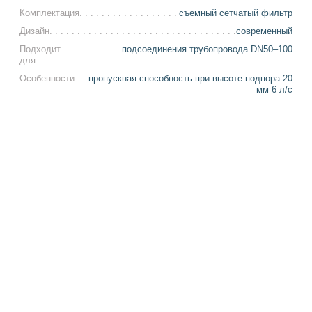
Комплектация
съемный сетчатый фильтр
Дизайн
современный
Подходит
подсоединения трубопровода DN50–100
для
Особенности
пропускная способность при высоте подпора 20
мм 6 л/с