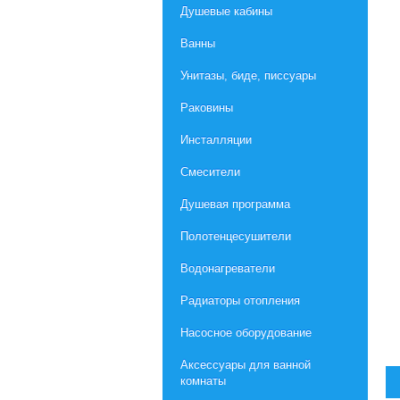
Душевые кабины
Ванны
Унитазы, биде, писсуары
Раковины
Инсталляции
Смесители
Душевая программа
Полотенцесушители
Водонагреватели
Радиаторы отопления
Насосное оборудование
Aксессуары для ванной
комнаты