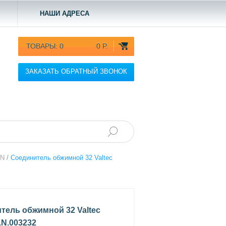
НАШИ АДРЕСА
ТОВАРЫ:
0
0 Р.
ЗАКАЗАТЬ ОБРАТНЫЙ ЗВОНОК
.N
/
Соединитель обжимной 32 Valtec
тель обжимной 32 Valtec
.N.003232