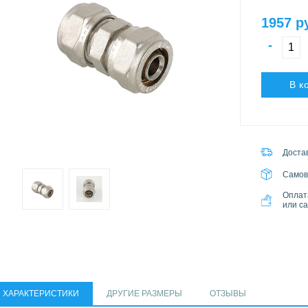
1957 р
-
В к
Достав
Самов
Оплат
или с
ХАРАКТЕРИСТИКИ
ДРУГИЕ РАЗМЕРЫ
ОТЗЫВЫ