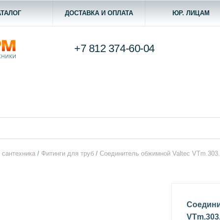
АТАЛОГ
ДОСТАВКА И ОПЛАТА
ЮР. ЛИЦАМ
+7 812
374-60-04
 сантехника
/
Фитинги для труб
/
Соединитель обжимной Valtec VTm.303
Соедини
VTm.303