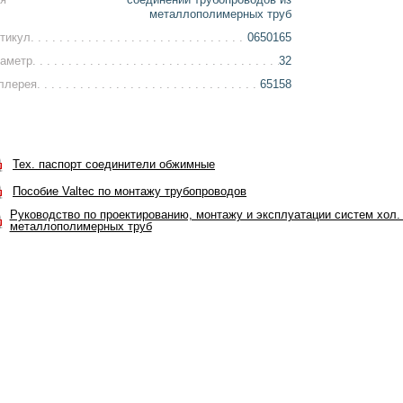
металлополимерных труб
тикул
0650165
аметр
32
ллерея
65158
Тех. паспорт соединители обжимные
Пособие Valtec по монтажу трубопроводов
Руководство по проектированию, монтажу и эксплуатации систем хол. 
металлополимерных труб