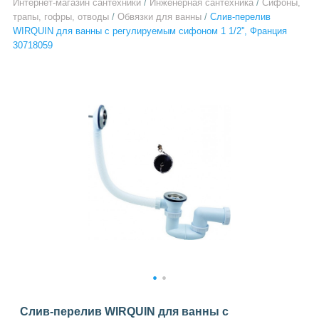
Интернет-магазин сантехники
/
Инженерная сантехника
/
Сифоны,
трапы, гофры, отводы
/
Обвязки для ванны
/
Слив-перелив
WIRQUIN для ванны с регулируемым сифоном 1 1/2'', Франция
30718059
1
2
Слив-перелив WIRQUIN для ванны с