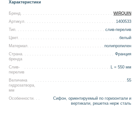
Характеристики
Бренд
WIRQUIN
Артикул
1400533
Тип
слив-перелив
Цвет
белый
Материал
полипропилен
Страна
Франция
бренда
Слив-
L = 550 мм
перелив
Величина
55
гидрозатвора,
мм
Особенности
Сифон, ориентируемый по горизонтали и
вертикали, решетка нерж сталь