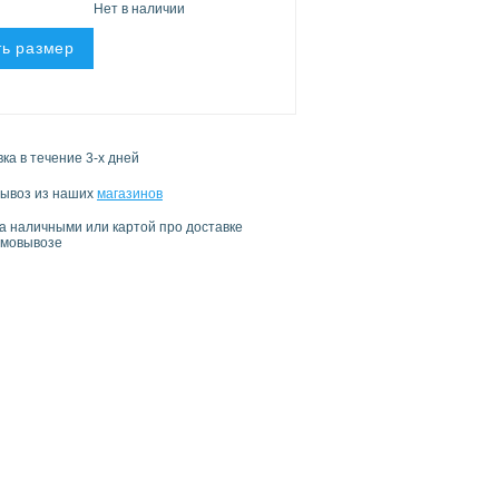
Нет в наличии
ь размер
ка в течение 3-х дней
ывоз из наших
магазинов
а наличными или картой про доставке
амовывозе