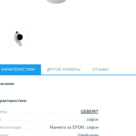
ХАРАКТЕРИСТИКИ
ДРУГИЕ РАЗМЕРЫ
ОТЗЫВЫ
исание
рактеристики
енд
GEBERIT
п
сифон
мплектация
Манжета из EPDM, сифон
рана
Швейцария