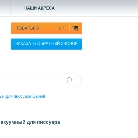
НАШИ АДРЕСА
ТОВАРЫ:
0
0 Р.
ЗАКАЗАТЬ ОБРАТНЫЙ ЗВОНОК
й для писсуара Geberit
акуумный для писсуара