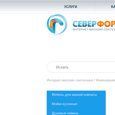
УСЛУГИ
К
Интернет-магазин сантехники
/
Инженерная
Мебель для ванной комнаты
Мойки кухонные
Душевые кабины