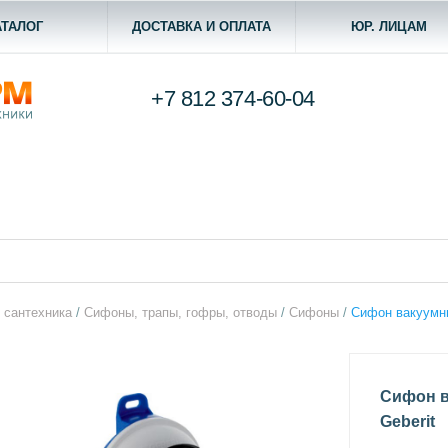
АТАЛОГ
ДОСТАВКА И ОПЛАТА
ЮР. ЛИЦАМ
+7 812
374-60-04
 сантехника
/
Сифоны, трапы, гофры, отводы
/
Сифоны
/
Сифон вакуумны
Сифон в
Geberit