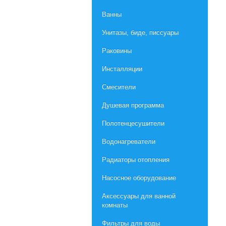
Ванны
Унитазы, биде, писсуары
Раковины
Инсталляции
Смесители
Душевая программа
Полотенцесушители
Водонагреватели
Радиаторы отопления
Насосное оборудование
Aксессуары для ванной
комнаты
Фильтры для воды