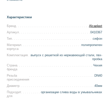
Характеристики
Бренд
Alcaplast
Артикул
0410367
Тип
сифон
Материал
полипропилен
корпуса
Комплектация
выпуск с решеткой из нержавеющей стали, пвх-
пробка
Страна
Чехия
бренда
Резьба
DN40
присоединения
Диаметр
40мм
Подходит
организации слива воды в умывальниках
для