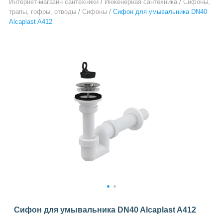
Интернет-магазин сантехники
/
Инженерная сантехника
/
Сифоны,
трапы, гофры, отводы
/
Сифоны
/
Сифон для умывальника DN40
Alcaplast A412
1
2
Сифон для умывальника DN40 Alcaplast A412