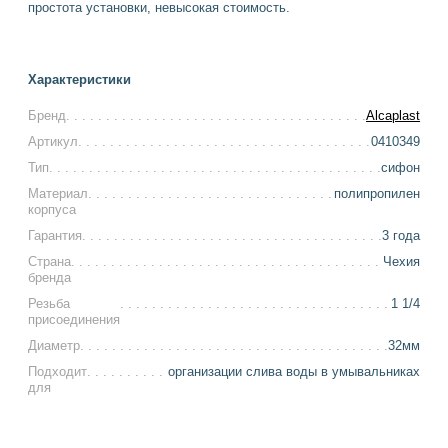
простота установки, невысокая стоимость.
Характеристики
Бренд
Alcaplast
Артикул
0410349
Тип
сифон
Материал
полипропилен
корпуса
Гарантия
3 года
Страна
Чехия
бренда
Резьба
1 1/4
присоединения
Диаметр
32мм
Подходит
организации слива воды в умывальниках
для