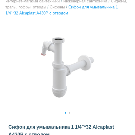
Интернет-магазин сантехники
/
Инженерная сантехника
/
Сифоны,
трапы, гофры, отводы
/
Сифоны
/
Сифон для умывальника 1
1/4"*32 Alcaplast A430P с отводом
1
2
Сифон для умывальника 1 1/4"*32 Alcaplast
A430P с отводом