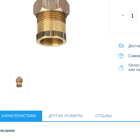
-
Достав
Самов
Оплат
или с
ХАРАКТЕРИСТИКИ
ДРУГИЕ РАЗМЕРЫ
ОТЗЫВЫ
исание