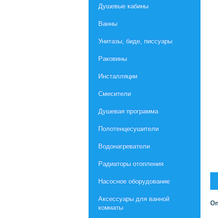
Душевые кабины
Ванны
Унитазы, биде, писсуары
Раковины
Инсталляции
Смесители
Душевая программа
Полотенцесушители
Водонагреватели
Радиаторы отопления
Насосное оборудование
Aксессуары для ванной
Оп
комнаты