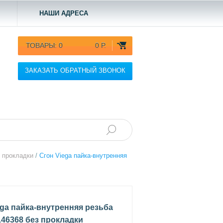
НАШИ АДРЕСА
ТОВАРЫ:
0
0 Р.
ЗАКАЗАТЬ ОБРАТНЫЙ ЗВОНОК
з прокладки
/
Сгон Viega пайка-внутренняя
ega пайка-внутренняя резьба
146368 без прокладки