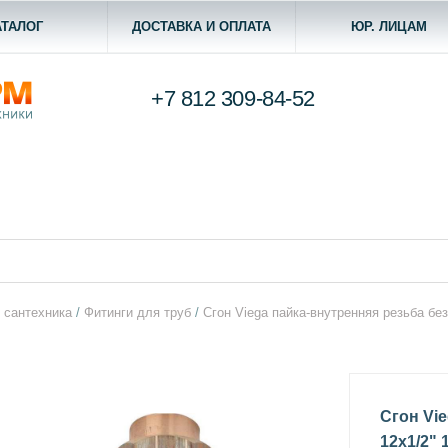
АТАЛОГ
ДОСТАВКА И ОПЛАТА
ЮР. ЛИЦАМ
+7 812
309-84-52
 сантехника
/
Фитинги для труб
/
Сгон Viega пайка-внутренняя резьба бе
Сгон Vi
12х1/2" 