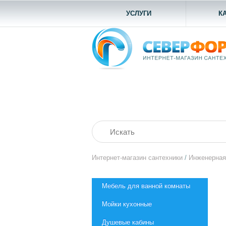
УСЛУГИ
К
Интернет-магазин сантехники
/
Инженерная
Мебель для ванной комнаты
Мойки кухонные
Душевые кабины