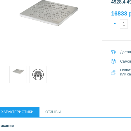
4928.4 4
16833 
-
Достав
Самов
Оплат
или с
ХАРАКТЕРИСТИКИ
ОТЗЫВЫ
исание