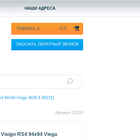
НАШИ АДРЕСА
ТОВАРЫ:
0
0 Р.
ЗАКАЗАТЬ ОБРАТНЫЙ ЗВОНОК
4 94x94 Viega 4928.4 492311
Артикул:12324
Visign RS4 94x94 Viega