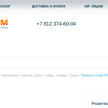
АТАЛОГ
ДОСТАВКА И ОПЛАТА
ЮР. ЛИЦАМ
+7 812
374-60-04
 сантехника
/
Сифоны, трапы, гофры, отводы
/
Трапы
/
Решетка Visign RS
Решетка 