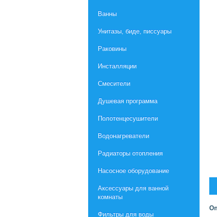
Ванны
Унитазы, биде, писсуары
Раковины
Инсталляции
Смесители
Душевая программа
Полотенцесушители
Водонагреватели
Радиаторы отопления
Насосное оборудование
Aксессуары для ванной
комнаты
Оп
Фильтры для воды