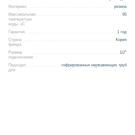
Материал
резина
Максимальная
95
температура
воды, оС
Гарантия
1 год
Страна
Корея
бренда
Размер
1/2"
подключения
Подходит
гофрированных нержавеющих труб
для