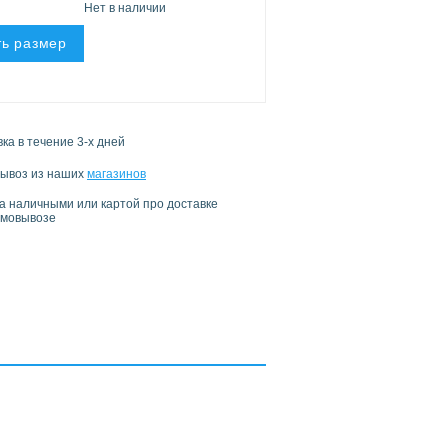
Нет в наличии
ь размер
ка в течение 3-х дней
ывоз из наших
магазинов
а наличными или картой про доставке
амовывозе