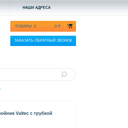
НАШИ АДРЕСА
ТОВАРЫ:
0
0 Р.
ЗАКАЗАТЬ ОБРАТНЫЙ ЗВОНОК
2
ойник Valtec с трубкой