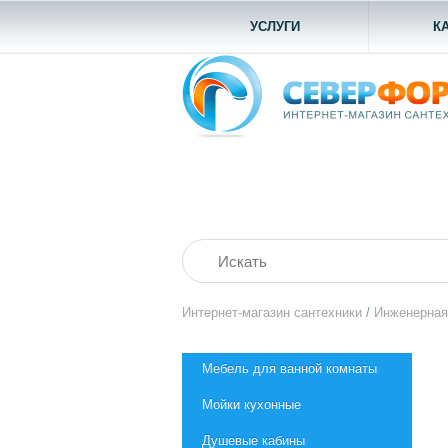
УСЛУГИ
К
Интернет-магазин сантехники
/
Инженерная
Мебель для ванной комнаты
Мойки кухонные
Душевые кабины