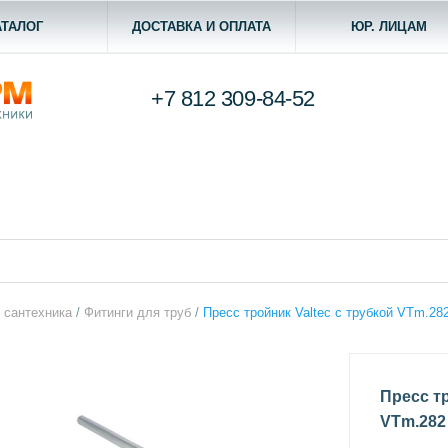
АТАЛОГ
ДОСТАВКА И ОПЛАТА
ЮР. ЛИЦАМ
+7 812
309-84-52
 сантехника
/
Фитинги для труб
/
Пресс тройник Valtec с трубкой VTm.28
Пресс тр
VTm.282