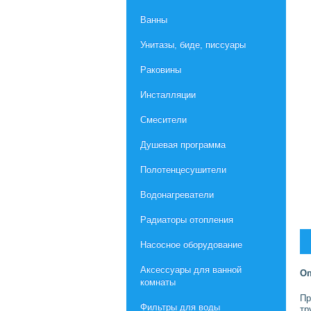
Ванны
Унитазы, биде, писсуары
Раковины
Инсталляции
Смесители
Душевая программа
Полотенцесушители
Водонагреватели
Радиаторы отопления
Насосное оборудование
Aксессуары для ванной
Оп
комнаты
Пр
Фильтры для воды
тр