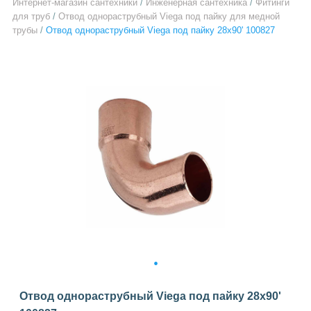
Интернет-магазин сантехники
/
Инженерная сантехника
/
Фитинги
для труб
/
Отвод однораструбный Viega под пайку для медной
трубы
/
Отвод однораструбный Viega под пайку 28х90' 100827
1
Отвод однораструбный Viega под пайку 28х90'