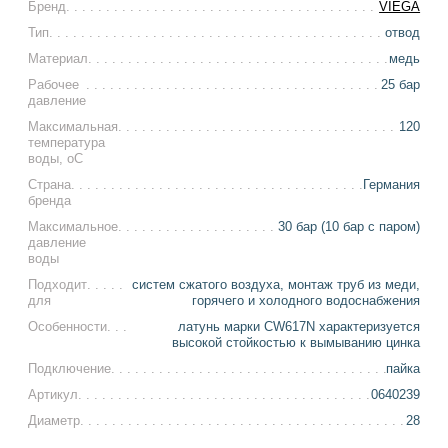
Бренд
VIEGA
Тип
отвод
Материал
медь
Рабочее
25 бар
давление
Максимальная
120
температура
воды, оС
Страна
Германия
бренда
Максимальное
30 бар (10 бар с паром)
давление
воды
Подходит
систем сжатого воздуха, монтаж труб из меди,
для
горячего и холодного водоснабжения
Особенности
латунь марки CW617N характеризуется
высокой стойкостью к вымыванию цинка
Подключение
пайка
Артикул
0640239
Диаметр
28