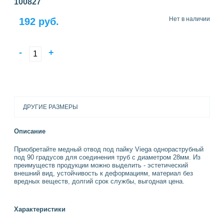
100827
Нет в наличии
192 руб.
-
+
ДРУГИЕ РАЗМЕРЫ
Описание
Приобретайте медный отвод под пайку Viega однораструбный
под 90 градусов для соединения труб с диаметром 28мм. Из
преимуществ продукции можно выделить - эстетический
внешний вид, устойчивость к деформациям, материал без
вредных веществ, долгий срок службы, выгодная цена.
Характеристики