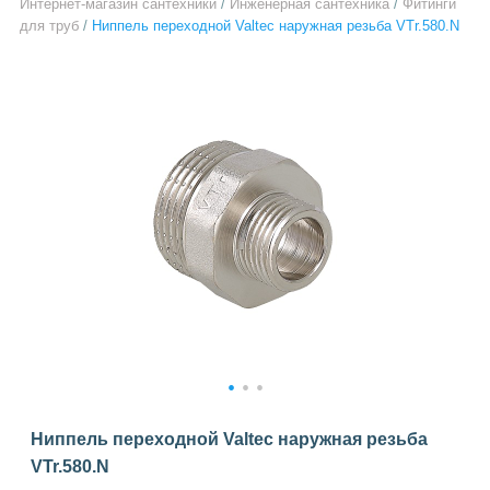
Интернет-магазин сантехники
/
Инженерная сантехника
/
Фитинги
для труб
/
Ниппель переходной Valtec наружная резьба VTr.580.N
1
2
3
Ниппель переходной Valtec наружная резьба
VTr.580.N