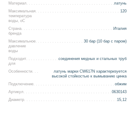
Материал
латунь
Максимальная
120
температура
воды, оС
Страна
Италия
бренда
Максимальное
30 бар (10 бар с паром)
давление
воды
Подходит
соединения медных и стальных труб
для
Особенности
латунь марки CW617N характеризуется
высокой стойкостью к вымыванию цинка
Подключение
обжим
Артикул
0630143
Диаметр
15,12