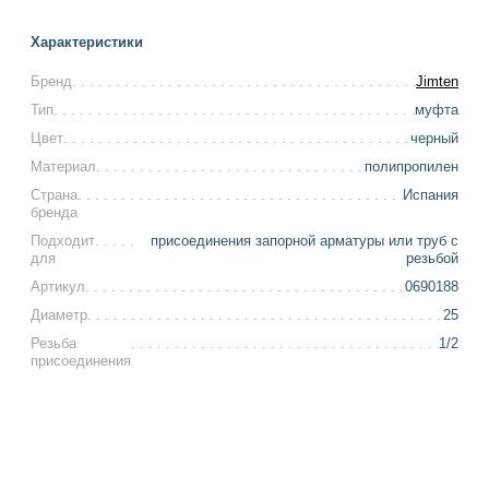
Характеристики
Бренд
Jimten
Тип
муфта
Цвет
черный
Материал
полипропилен
Страна
Испания
бренда
Подходит
присоединения запорной арматуры или труб с
для
резьбой
Артикул
0690188
Диаметр
25
Резьба
1/2
присоединения