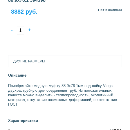
88.9х76.1 594398
Нет в наличии
8882 руб.
-
+
ДРУГИЕ РАЗМЕРЫ
Описание
Приобретайте медную муфту 88.9х76.1мм под пайку Viega
двухраструбную для соединения труб. Из положительных
качеств можно выделить - теплопроводность, экологичный
материал, отсутствие возможных деформаций, соответствие
ГОСТ.
Характеристики