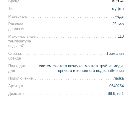
Бренд
VIEGA
Тип
муфта
Материал
медь
Рабочее
25 бар
давление
Максимальная
110
температура
воды, оС
Страна
Германия
бренда
Подходит
систем сжатого воздуха, монтаж труб из меди,
для
горячего и холодного водоснабжения
Подключение
пайка
Артикул
0640254
Диаметр
88.9,76.1