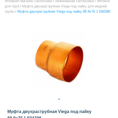
Интернет-магазин сантехники
/
Инженерная сантехника
/
Фитинги
для труб
/
Муфта двухраструбная Viega под пайку для медной
трубы
/
Муфта двухраструбная Viega под пайку 88.9х76.1 594398
1
Муфта двухраструбная Viega под пайку