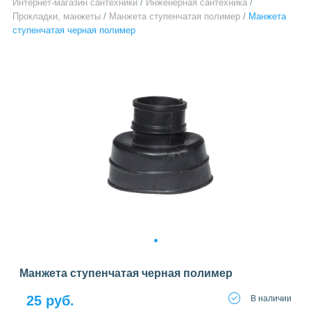
Интернет-магазин сантехники
/
Инженерная сантехника
/
Прокладки, манжеты
/
Манжета ступенчатая полимер
/
Манжета
ступенчатая черная полимер
1
Манжета ступенчатая черная полимер
25 руб.
В наличии