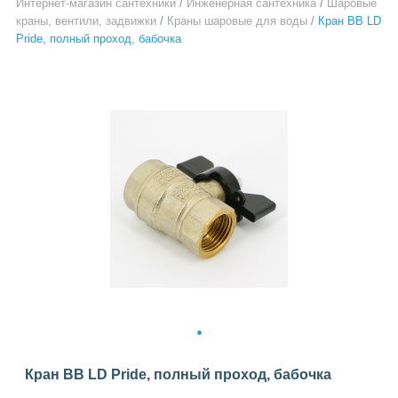
Интернет-магазин сантехники
/
Инженерная сантехника
/
Шаровые
краны, вентили, задвижки
/
Краны шаровые для воды
/
Кран ВВ LD
Pride, полный проход, бабочка
1
Кран ВВ LD Pride, полный проход, бабочка