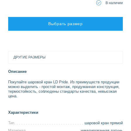
В наличии
Выбрать размер
ДРУГИЕ РАЗМЕРЫ
Описание
Покупайте шаровой кран LD Pride. Из преимуществ продукции
можно выделить - простой монтаж, продуманная конструкция,
термостойкость, соблюдены стандарты качества, невысокая
цена.
Характеристики
Тип
шаровой кран прямой
Материал
никелированная латунь