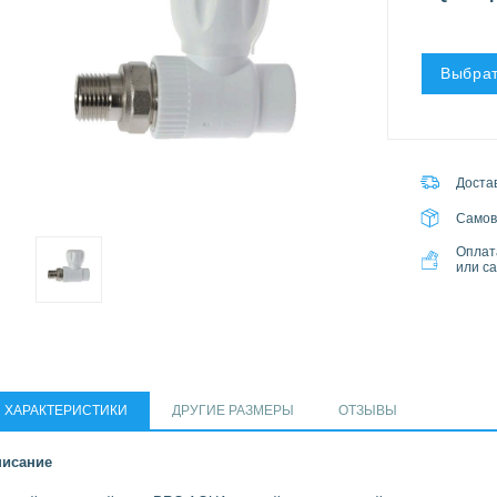
Выбрат
Достав
Самов
Оплат
или с
ХАРАКТЕРИСТИКИ
ДРУГИЕ РАЗМЕРЫ
ОТЗЫВЫ
исание