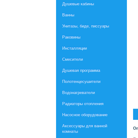
Душевые кабины
Ванны
Унитазы, биде, писсуары
Раковины
Инсталляции
Смесители
Душевая программа
Полотенцесушители
Водонагреватели
Радиаторы отопления
Насосное оборудование
Aксессуары для ванной
Оп
комнаты