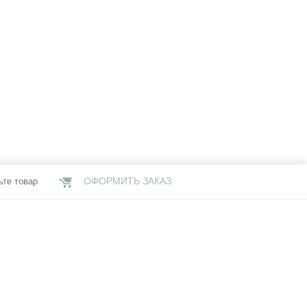
ОФОРМИТЬ ЗАКАЗ
ьте товар
НАШИ МАГАЗИНЫ
газины
Услуги