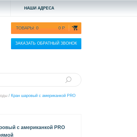
НАШИ АДРЕСА
ТОВАРЫ:
0
0 Р.
ЗАКАЗАТЬ ОБРАТНЫЙ ЗВОНОК
воды
/
Кран шаровый с американкой PRO
ровый с американкой PRO
рямой