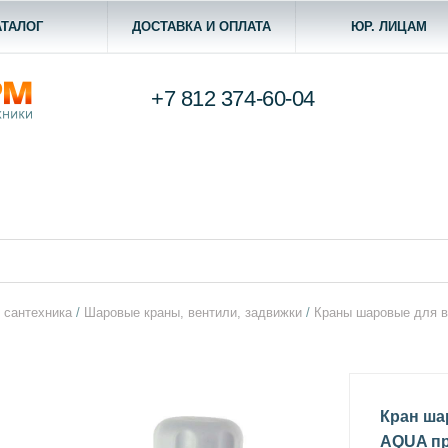
АТАЛОГ
ДОСТАВКА И ОПЛАТА
ЮР. ЛИЦАМ
+7 812
374-60-04
 сантехника
/
Шаровые краны, вентили, задвижки
/
Краны шаровые для 
Кран ша
AQUA п