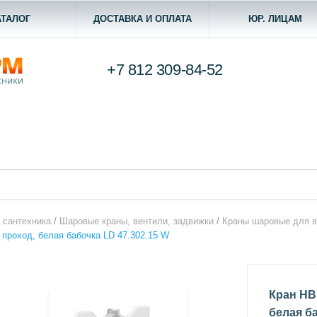
АТАЛОГ
ДОСТАВКА И ОПЛАТА
ЮР. ЛИЦАМ
+7 812
309-84-52
 сантехника
/
Шаровые краны, вентили, задвижки
/
Краны шаровые для 
й проход, белая бабочка LD 47.302.15 W
Кран НВ 
белая ба