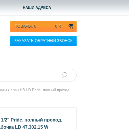
НАШИ АДРЕСА
ТОВАРЫ:
0
0 Р.
ЗАКАЗАТЬ ОБРАТНЫЙ ЗВОНОК
воды
/
Кран НВ LD Pride, полный проход,
1/2" Pride, полный проход,
бочка LD 47.302.15 W