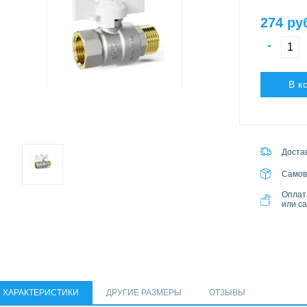
274 ру
-
В к
Достав
Самов
Оплат
или с
ХАРАКТЕРИСТИКИ
ДРУГИЕ РАЗМЕРЫ
ОТЗЫВЫ