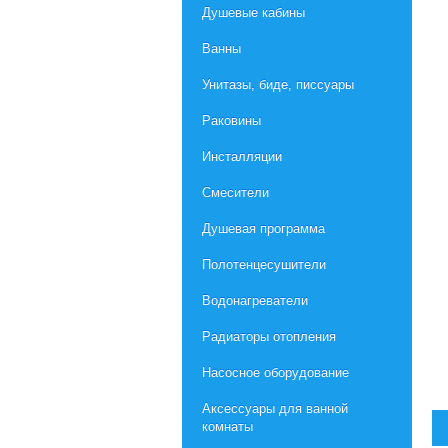
Душевые кабины
Ванны
Унитазы, биде, писсуары
Раковины
Инсталляции
Смесители
Душевая программа
Полотенцесушители
Водонагреватели
Радиаторы отопления
Насосное оборудование
Aксессуары для ванной
комнаты