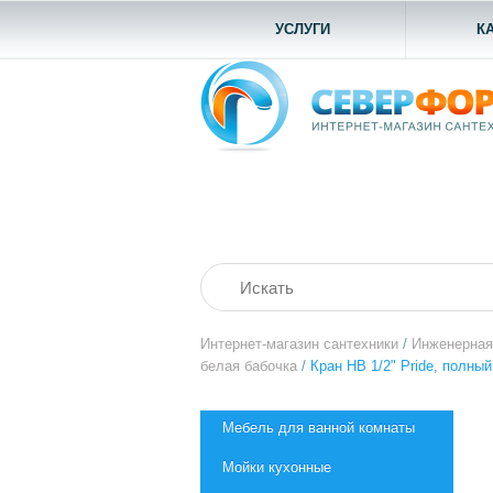
УСЛУГИ
К
Интернет-магазин сантехники
/
Инженерная
белая бабочка
/
Кран НВ 1/2" Pride, полны
Мебель для ванной комнаты
Мойки кухонные